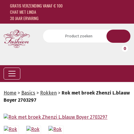
GRATIS VERZENDING VANAF € 100
CHAT MET LINDA
30 JAAR ERVARING
0
Home
>
Basics
>
Rokken
>
Rok met broek Zhenzi L.blauw
Boyer 2703297