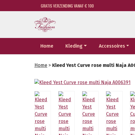
GRATIS VERZENDING VANAF € 100
Home
Kleding
Accessoires
Home
>
Kleed Yest Curve rose multi Naja A