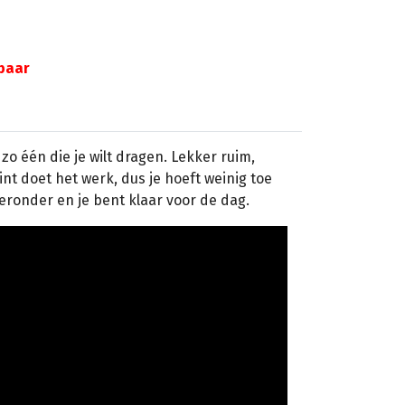
gbaar
zo één die je wilt dragen. Lekker ruim,
int doet het werk, dus je hoeft weinig toe
eronder en je bent klaar voor de dag.