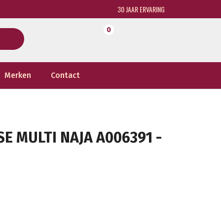
30 JAAR ERVARING
0
Merken
Contact
E MULTI NAJA A006391 -