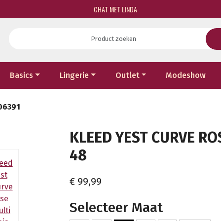
CHAT MET LINDA
Basics
Lingerie
Outlet
Modeshow
006391
KLEED YEST CURVE ROS
48
€ 99,99
Selecteer Maat