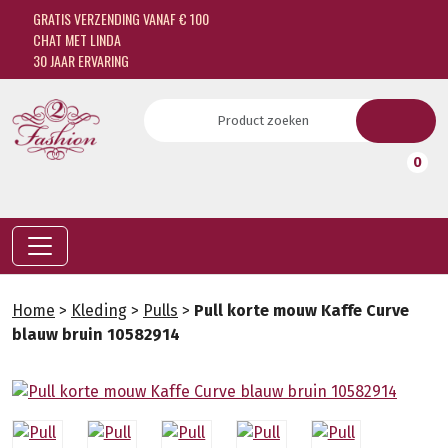
GRATIS VERZENDING VANAF € 100
CHAT MET LINDA
30 JAAR ERVARING
0
Home
>
Kleding
>
Pulls
>
Pull korte mouw Kaffe Curve
blauw bruin 10582914