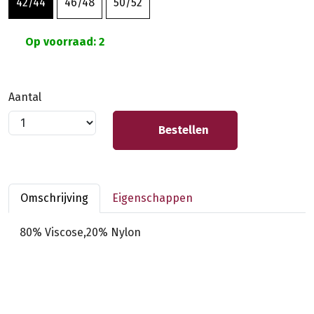
42/44
46/48
50/52
Op voorraad: 2
Aantal
Bestellen
Omschrijving
Eigenschappen
80% Viscose,20% Nylon