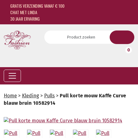
GRATIS VERZENDING VANAF € 100
CHAT MET LINDA
30 JAAR ERVARING
0
Home
>
Kleding
>
Pulls
>
Pull korte mouw Kaffe Curve
blauw bruin 10582914