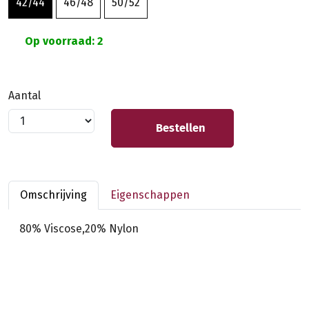
42/44
46/48
50/52
Op voorraad: 2
Aantal
Bestellen
Omschrijving
Eigenschappen
80% Viscose,20% Nylon