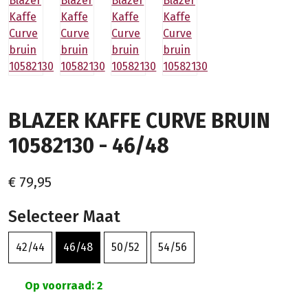
BLAZER KAFFE CURVE BRUIN
10582130 - 46/48
€ 79,95
Selecteer Maat
42/44
46/48
50/52
54/56
Op voorraad: 2