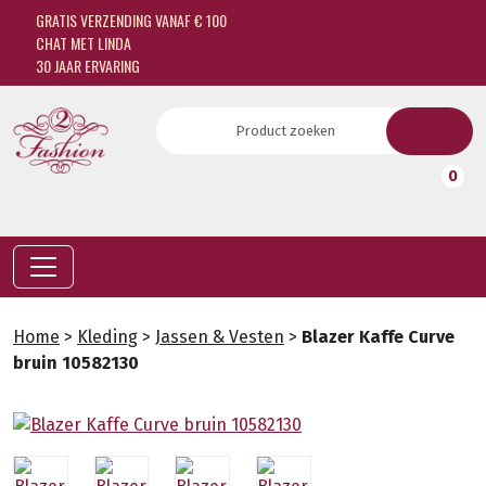
GRATIS VERZENDING VANAF € 100
CHAT MET LINDA
30 JAAR ERVARING
0
Home
>
Kleding
>
Jassen & Vesten
>
Blazer Kaffe Curve
bruin 10582130