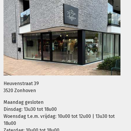
Heuvenstraat 39
3520 Zonhoven
Maandag gesloten
Dinsdag: 13u30 tot 18u00
Woensdag t.e.m. vrijdag: 10u00 tot 12u00 | 13u30 tot
18u00
Zaterdag: 10u00 tot 18u00