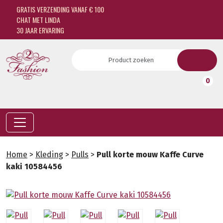
GRATIS VERZENDING VANAF € 100
CHAT MET LINDA
30 JAAR ERVARING
0
Home
>
Kleding
>
Pulls
>
Pull korte mouw Kaffe Curve
kaki 10584456