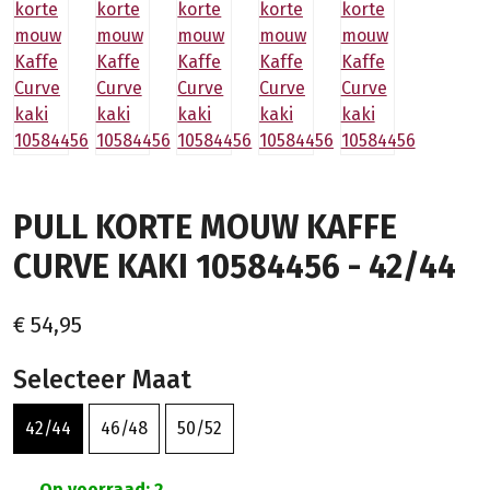
PULL KORTE MOUW KAFFE
CURVE KAKI 10584456 - 42/44
€ 54,95
Selecteer Maat
42/44
46/48
50/52
Op voorraad: 2