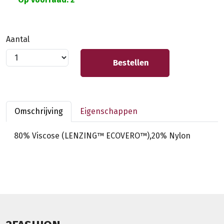
Aantal
Bestellen
Omschrijving
Eigenschappen
80% Viscose (LENZING™ ECOVERO™),20% Nylon