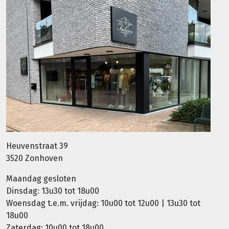
Heuvenstraat 39
3520 Zonhoven
Maandag gesloten
Dinsdag: 13u30 tot 18u00
Woensdag t.e.m. vrijdag: 10u00 tot 12u00 | 13u30 tot
18u00
Zaterdag: 10u00 tot 18u00