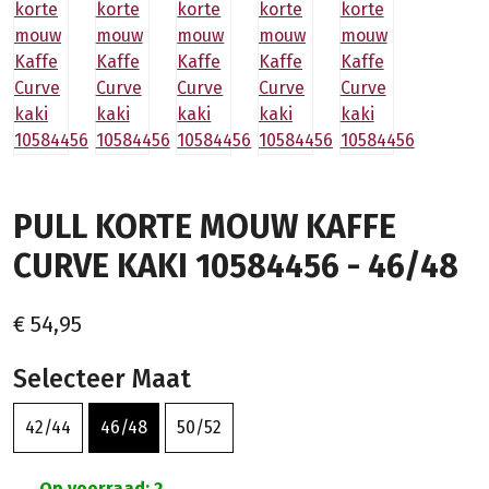
PULL KORTE MOUW KAFFE
CURVE KAKI 10584456 - 46/48
€ 54,95
Selecteer Maat
42/44
46/48
50/52
Op voorraad: 2