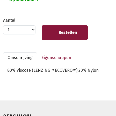
Aantal
Bestellen
Omschrijving
Eigenschappen
80% Viscose (LENZING™ ECOVERO™),20% Nylon