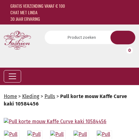
GRATIS VERZENDING VANAF € 100
CHAT MET LINDA
30 JAAR ERVARING
0
Home
>
Kleding
>
Pulls
>
Pull korte mouw Kaffe Curve
kaki 10584456