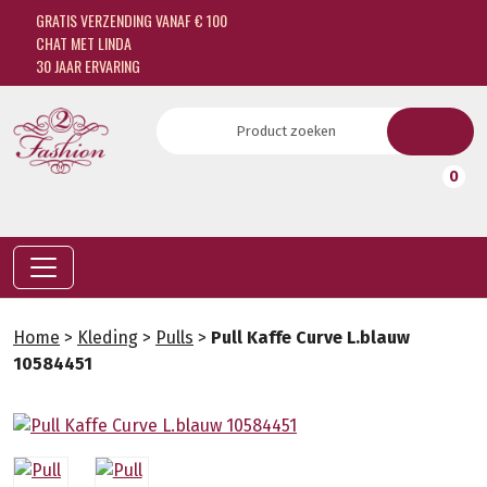
GRATIS VERZENDING VANAF € 100
CHAT MET LINDA
30 JAAR ERVARING
0
Home
>
Kleding
>
Pulls
>
Pull Kaffe Curve L.blauw
10584451