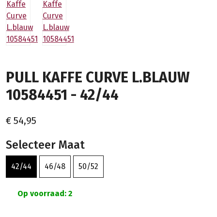
PULL KAFFE CURVE L.BLAUW
10584451 - 42/44
€ 54,95
Selecteer Maat
42/44
46/48
50/52
Op voorraad: 2