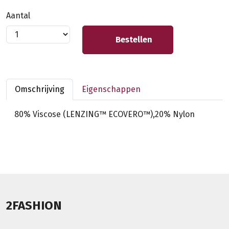
Aantal
Bestellen
Omschrijving
Eigenschappen
80% Viscose (LENZING™ ECOVERO™),20% Nylon
2FASHION