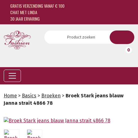
GRATIS VERZENDING VANAF € 100
CHAT MET LINDA
30 JAAR ERVARING
0
Home
>
Basics
>
Broeken
>
Broek Stark jeans blauw
Janna strait 4866 78