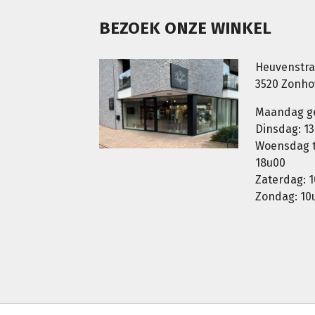
BEZOEK ONZE WINKEL
Heuvenstra
3520 Zonh
Maandag g
Dinsdag: 13
Woensdag t.
18u00
Zaterdag: 1
Zondag: 10u