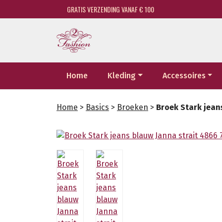
GRATIS VERZENDING VANAF € 100
Home
Kleding
Accessoires
Home
>
Basics
>
Broeken
>
Broek Stark jean