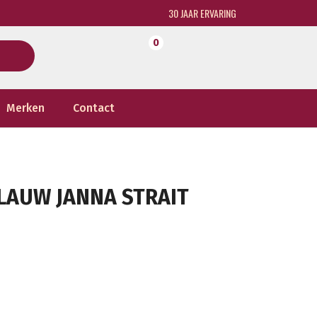
30 JAAR ERVARING
0
Merken
Contact
LAUW JANNA STRAIT