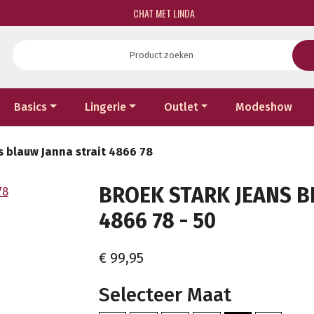
CHAT MET LINDA
Basics
Lingerie
Outlet
Modeshow
s blauw Janna strait 4866 78
BROEK STARK JEANS B
4866 78 - 50
€ 99,95
Selecteer Maat