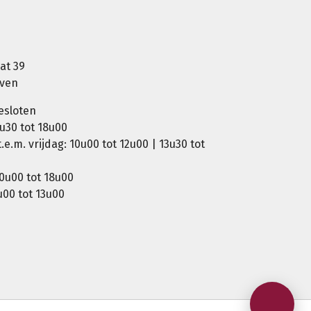
at 39
oven
esloten
u30 tot 18u00
e.m. vrijdag: 10u00 tot 12u00 | 13u30 tot
0u00 tot 18u00
00 tot 13u00