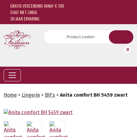
GRATIS VERZENDING VANAF € 100
CHAT MET LINDA
30 JAAR ERVARING
0
Home
>
Lingerie
>
BH's
>
Anita comfort BH 5459 zwart