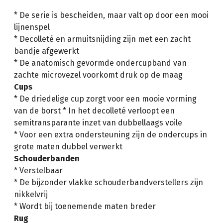
* De serie is bescheiden, maar valt op door een mooi
lijnenspel
* Decolleté en armuitsnijding zijn met een zacht
bandje afgewerkt
* De anatomisch gevormde ondercupband van
zachte microvezel voorkomt druk op de maag
Cups
* De driedelige cup zorgt voor een mooie vorming
van de borst * In het decolleté verloopt een
semitransparante inzet van dubbellaags voile
* Voor een extra ondersteuning zijn de ondercups in
grote maten dubbel verwerkt
Schouderbanden
* Verstelbaar
* De bijzonder vlakke schouderbandverstellers zijn
nikkelvrij
* Wordt bij toenemende maten breder
Rug