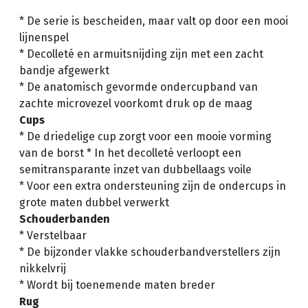
* De serie is bescheiden, maar valt op door een mooi
lijnenspel
* Decolleté en armuitsnijding zijn met een zacht
bandje afgewerkt
* De anatomisch gevormde ondercupband van
zachte microvezel voorkomt druk op de maag
Cups
* De driedelige cup zorgt voor een mooie vorming
van de borst * In het decolleté verloopt een
semitransparante inzet van dubbellaags voile
* Voor een extra ondersteuning zijn de ondercups in
grote maten dubbel verwerkt
Schouderbanden
* Verstelbaar
* De bijzonder vlakke schouderbandverstellers zijn
nikkelvrij
* Wordt bij toenemende maten breder
Rug