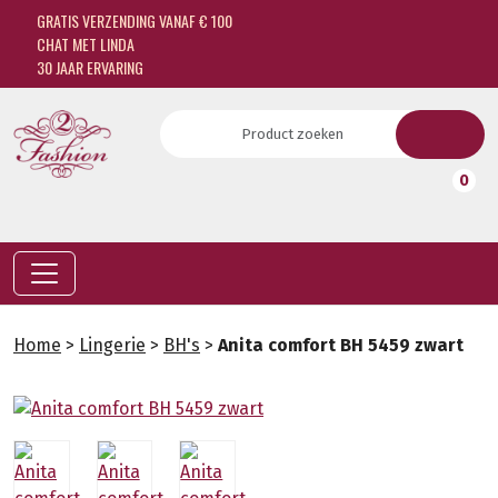
GRATIS VERZENDING VANAF € 100
CHAT MET LINDA
30 JAAR ERVARING
0
Home
>
Lingerie
>
BH's
>
Anita comfort BH 5459 zwart