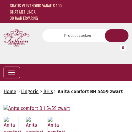
GRATIS VERZENDING VANAF € 100
CHAT MET LINDA
30 JAAR ERVARING
0
Home
>
Lingerie
>
BH's
>
Anita comfort BH 5459 zwart