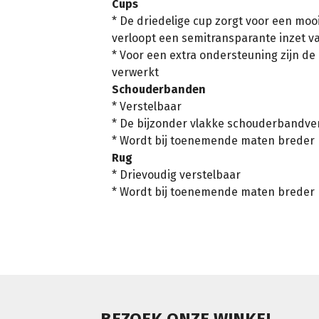
Cups
* De driedelige cup zorgt voor een mooi
verloopt een semitransparante inzet va
* Voor een extra ondersteuning zijn d
verwerkt
Schouderbanden
* Verstelbaar
* De bijzonder vlakke schouderbandverst
* Wordt bij toenemende maten breder
Rug
* Drievoudig verstelbaar
* Wordt bij toenemende maten breder
BEZOEK ONZE WINKEL