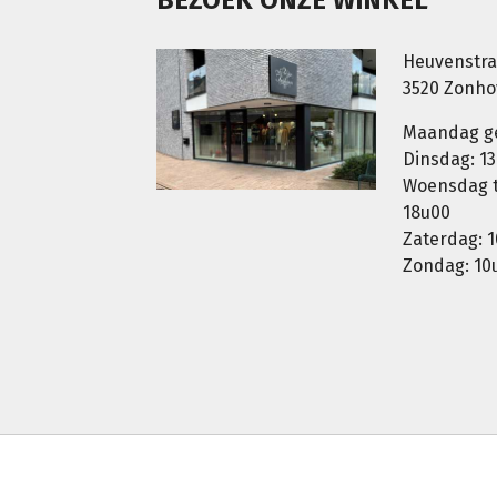
Heuvenstra
3520 Zonh
Maandag g
Dinsdag: 13
Woensdag t.
18u00
Zaterdag: 1
Zondag: 10u