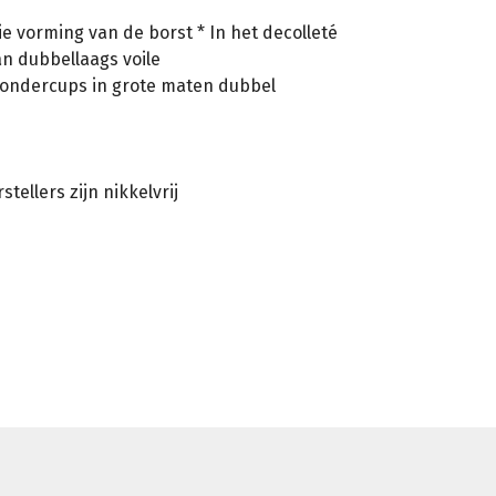
e vorming van de borst * In het decolleté
n dubbellaags voile
e ondercups in grote maten dubbel
ellers zijn nikkelvrij