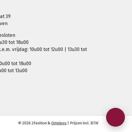
at 39
oven
esloten
u30 tot 18u00
e.m. vrijdag: 10u00 tot 12u00 | 13u30 tot
0u00 tot 18u00
00 tot 13u00
© 2026 2Fashion &
Omnipos
| Prijzen incl. BTW