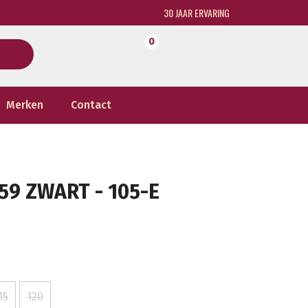
30 JAAR ERVARING
0
Merken
Contact
59 ZWART - 105-E
15
120