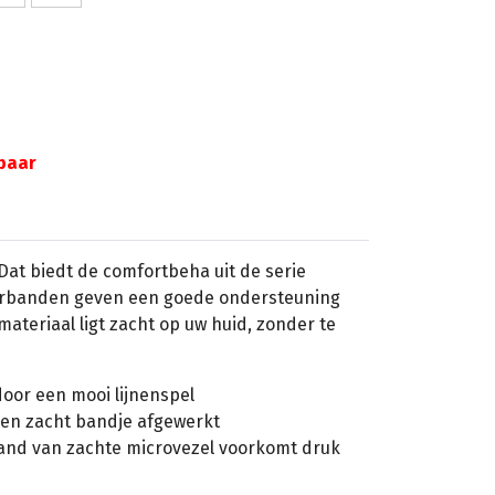
gbaar
Dat biedt de comfortbeha uit de serie
erbanden geven een goede ondersteuning
lmateriaal ligt zacht op uw huid, zonder te
door een mooi lijnenspel
 een zacht bandje afgewerkt
nd van zachte microvezel voorkomt druk