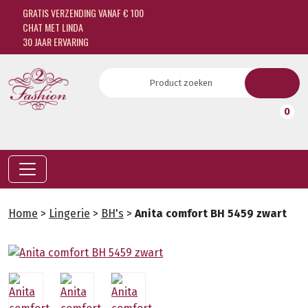
GRATIS VERZENDING VANAF € 100
CHAT MET LINDA
30 JAAR ERVARING
0
Home
>
Lingerie
>
BH's
>
Anita comfort BH 5459 zwart