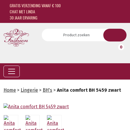
GRATIS VERZENDING VANAF € 100
CHAT MET LINDA
30 JAAR ERVARING
0
Home
>
Lingerie
>
BH's
>
Anita comfort BH 5459 zwart