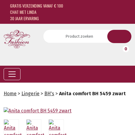
GRATIS VERZENDING VANAF € 100
CHAT MET LINDA
30 JAAR ERVARING
0
Home
>
Lingerie
>
BH's
>
Anita comfort BH 5459 zwart