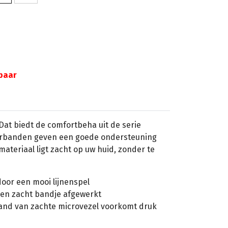
gbaar
Dat biedt de comfortbeha uit de serie
erbanden geven een goede ondersteuning
lmateriaal ligt zacht op uw huid, zonder te
door een mooi lijnenspel
 een zacht bandje afgewerkt
nd van zachte microvezel voorkomt druk