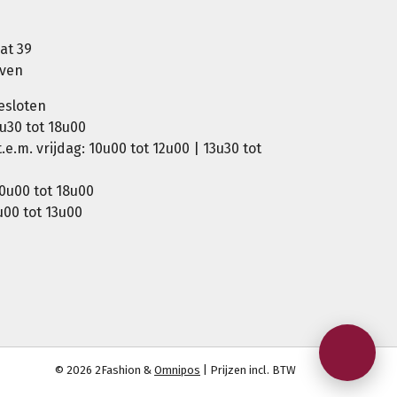
at 39
oven
esloten
u30 tot 18u00
e.m. vrijdag: 10u00 tot 12u00 | 13u30 tot
0u00 tot 18u00
00 tot 13u00
© 2026 2Fashion &
Omnipos
| Prijzen incl. BTW