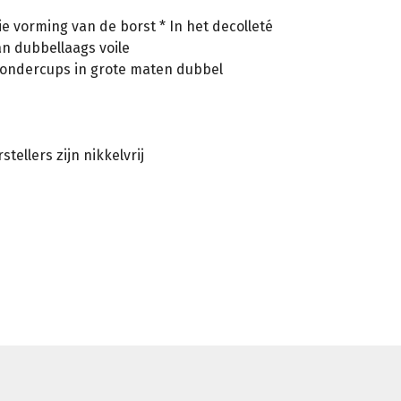
e vorming van de borst * In het decolleté
n dubbellaags voile
e ondercups in grote maten dubbel
ellers zijn nikkelvrij