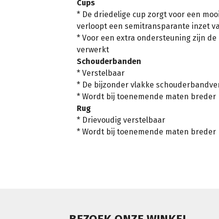
Cups
* De driedelige cup zorgt voor een mooi
verloopt een semitransparante inzet va
* Voor een extra ondersteuning zijn d
verwerkt
Schouderbanden
* Verstelbaar
* De bijzonder vlakke schouderbandverst
* Wordt bij toenemende maten breder
Rug
* Drievoudig verstelbaar
* Wordt bij toenemende maten breder
BEZOEK ONZE WINKEL