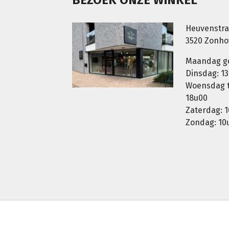
Heuvenstra
3520 Zonh
Maandag g
Dinsdag: 13
Woensdag t.
18u00
Zaterdag: 1
Zondag: 10u