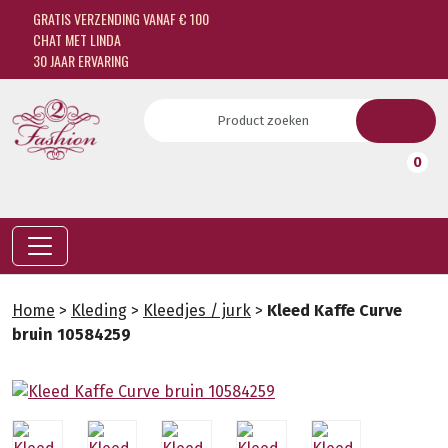
GRATIS VERZENDING VANAF € 100
CHAT MET LINDA
30 JAAR ERVARING
0
Home
>
Kleding
>
Kleedjes / jurk
>
Kleed Kaffe Curve
bruin 10584259