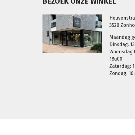
BEZOEK ONZE WINKEL
Heuvenstra
3520 Zonh
Maandag g
Dinsdag: 13
Woensdag t.
18u00
Zaterdag: 1
Zondag: 10u