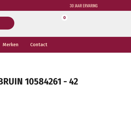
30 JAAR ERVARING
0
Merken
Contact
RUIN 10584261 - 42