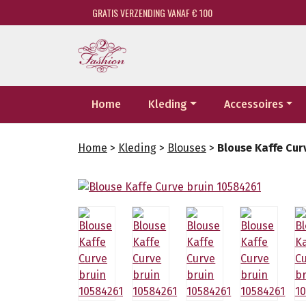
GRATIS VERZENDING VANAF € 100
Home
Kleding
Accessoires
Home
>
Kleding
>
Blouses
>
Blouse Kaffe Cur