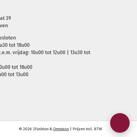
at 39
oven
esloten
u30 tot 18u00
e.m. vrijdag: 10u00 tot 12u00 | 13u30 tot
0u00 tot 18u00
00 tot 13u00
© 2026 2Fashion &
Omnipos
| Prijzen incl. BTW