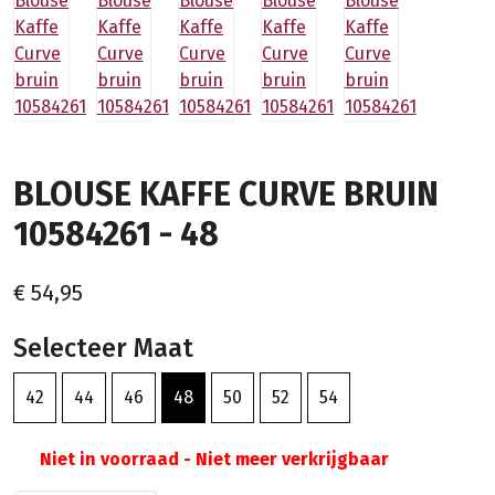
BLOUSE KAFFE CURVE BRUIN
10584261 - 48
€ 54,95
Selecteer Maat
42
44
46
48
50
52
54
Niet in voorraad - Niet meer verkrijgbaar