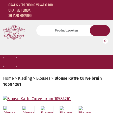
GRATIS VERZENDING VANAF € 100
CHAT MET LINDA
30 JAAR ERVARING
0
Home
>
Kleding
>
Blouses
>
Blouse Kaffe Curve bruin
10584261