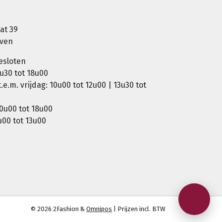
at 39
oven
esloten
u30 tot 18u00
e.m. vrijdag: 10u00 tot 12u00 | 13u30 tot
0u00 tot 18u00
00 tot 13u00
© 2026 2Fashion &
Omnipos
| Prijzen incl. BTW