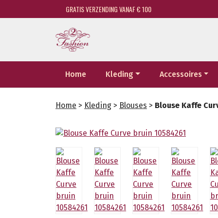
GRATIS VERZENDING VANAF € 100
Home
Kleding
Accessoires
Home
>
Kleding
>
Blouses
>
Blouse Kaffe Cur