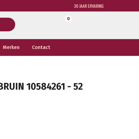
30 JAAR ERVARING
0
Merken
Contact
RUIN 10584261 - 52