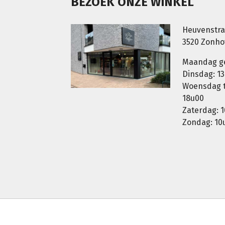
BEZOEK ONZE WINKEL
Heuvenstra
3520 Zonh
Maandag g
Dinsdag: 13
Woensdag t.
18u00
Zaterdag: 1
Zondag: 10u