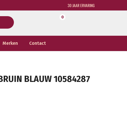
30 JAAR ERVARING
0
Merken
Contact
BRUIN BLAUW 10584287