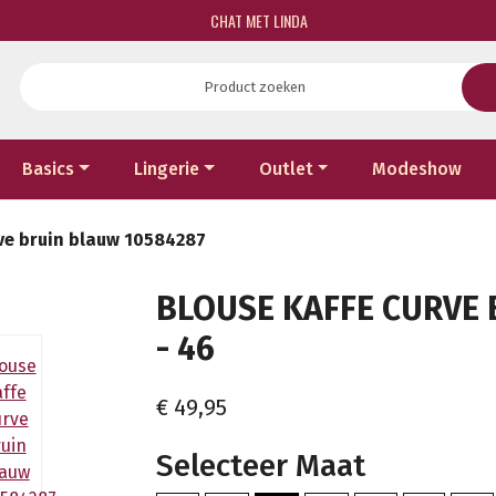
CHAT MET LINDA
Basics
Lingerie
Outlet
Modeshow
ve bruin blauw 10584287
BLOUSE KAFFE CURVE 
- 46
€ 49,95
Selecteer Maat