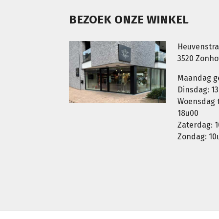
BEZOEK ONZE WINKEL
Heuvenstra
3520 Zonh
Maandag g
Dinsdag: 13
Woensdag t.
18u00
Zaterdag: 1
Zondag: 10u