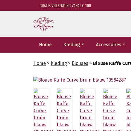
GRATIS VERZENDING VANAF € 100
Home
Kleding
Accessoires
Home
>
Kleding
>
Blouses
>
Blouse Kaffe Cur