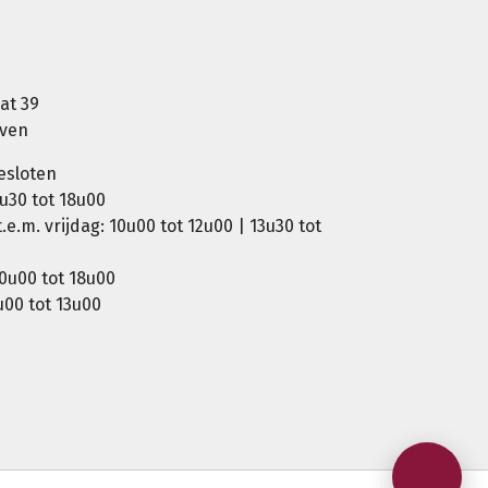
at 39
oven
esloten
u30 tot 18u00
e.m. vrijdag: 10u00 tot 12u00 | 13u30 tot
0u00 tot 18u00
00 tot 13u00