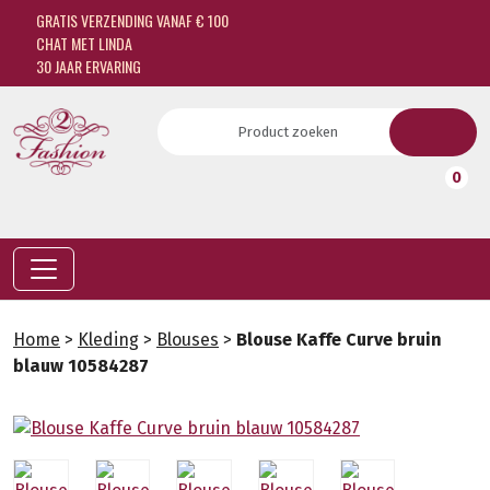
GRATIS VERZENDING VANAF € 100
CHAT MET LINDA
30 JAAR ERVARING
0
Home
>
Kleding
>
Blouses
>
Blouse Kaffe Curve bruin
blauw 10584287