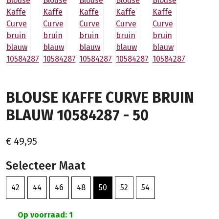
BLOUSE KAFFE CURVE BRUIN
BLAUW 10584287 - 50
€ 49,95
Selecteer Maat
42
44
46
48
50
52
54
Op voorraad: 1