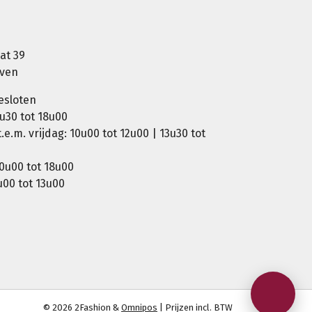
at 39
oven
esloten
u30 tot 18u00
e.m. vrijdag: 10u00 tot 12u00 | 13u30 tot
0u00 tot 18u00
00 tot 13u00
© 2026 2Fashion &
Omnipos
| Prijzen incl. BTW