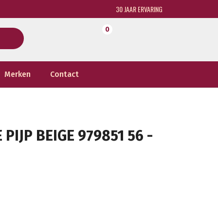
30 JAAR ERVARING
0
Merken
Contact
PIJP BEIGE 979851 56 -