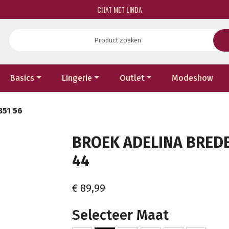
CHAT MET LINDA
Basics
Lingerie
Outlet
Modeshow
851 56
BROEK ADELINA BREDE 
44
€ 89,99
Selecteer Maat