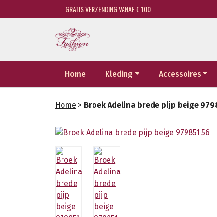
GRATIS VERZENDING VANAF € 100
Home
Kleding
Accessoires
Home
>
Broek Adelina brede pijp beige 979