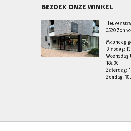
BEZOEK ONZE WINKEL
Heuvenstra
3520 Zonh
Maandag g
Dinsdag: 13
Woensdag t.
18u00
Zaterdag: 1
Zondag: 10u