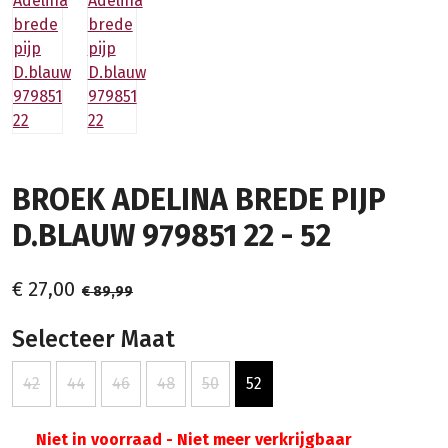
BROEK ADELINA BREDE PIJP
D.BLAUW 979851 22 - 52
€ 27,00
€ 89,99
Selecteer Maat
42
44
46
48
50
52
Niet in voorraad - Niet meer verkrijgbaar