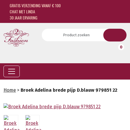
GRATIS VERZENDING VANAF € 100
CHAT MET LINDA
30 JAAR ERVARING
0
Home
>
Broek Adelina brede pijp D.blauw 979851 22