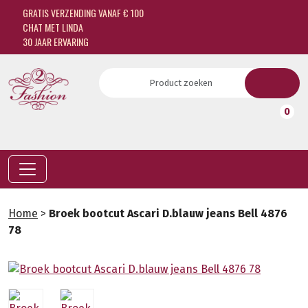
GRATIS VERZENDING VANAF € 100
CHAT MET LINDA
30 JAAR ERVARING
0
Home
>
Broek bootcut Ascari D.blauw jeans Bell 4876
78