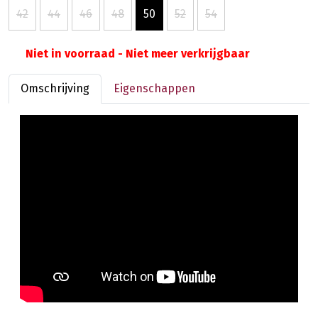
42
44
46
48
50
52
54
Niet in voorraad - Niet meer verkrijgbaar
Omschrijving
Eigenschappen