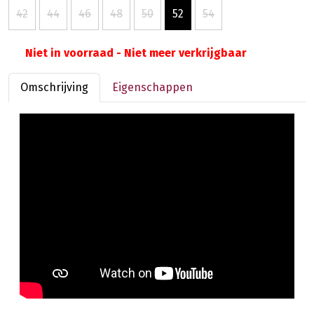
42
44
46
48
50
52
54
Niet in voorraad - Niet meer verkrijgbaar
Omschrijving
Eigenschappen