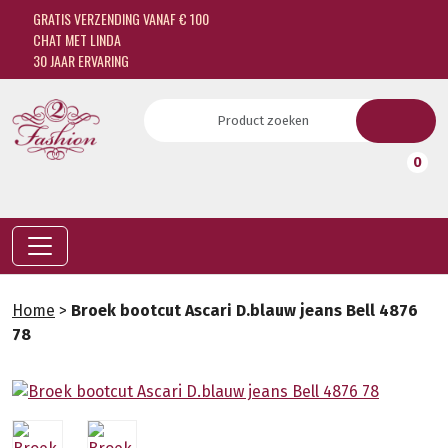
GRATIS VERZENDING VANAF € 100
CHAT MET LINDA
30 JAAR ERVARING
0
Home
>
Broek bootcut Ascari D.blauw jeans Bell 4876
78