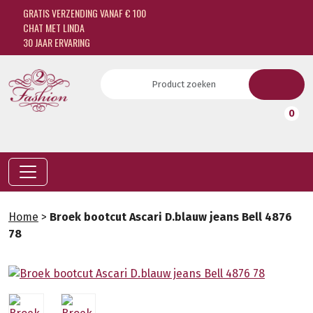
GRATIS VERZENDING VANAF € 100
CHAT MET LINDA
30 JAAR ERVARING
0
Home
>
Broek bootcut Ascari D.blauw jeans Bell 4876
78