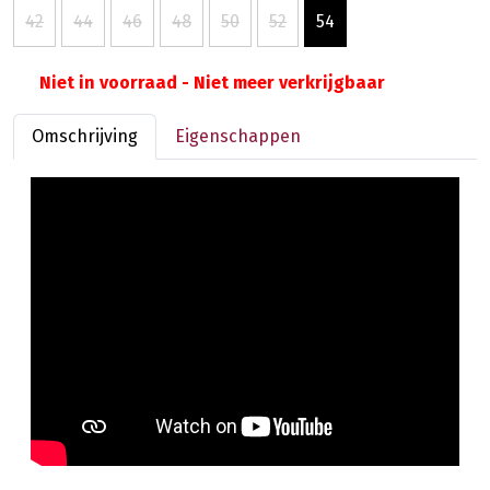
42
44
46
48
50
52
54
Niet in voorraad - Niet meer verkrijgbaar
Omschrijving
Eigenschappen