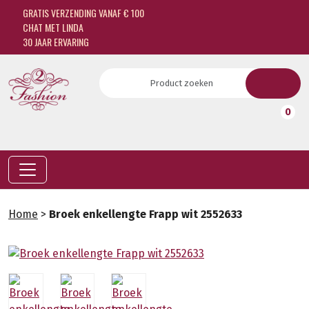
GRATIS VERZENDING VANAF € 100
CHAT MET LINDA
30 JAAR ERVARING
0
Home
>
Broek enkellengte Frapp wit 2552633