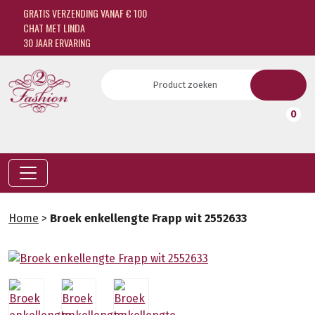
GRATIS VERZENDING VANAF € 100
CHAT MET LINDA
30 JAAR ERVARING
0
Home
>
Broek enkellengte Frapp wit 2552633