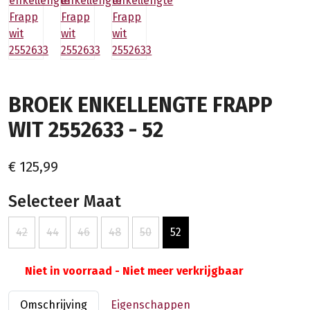
BROEK ENKELLENGTE FRAPP
WIT 2552633 - 52
€ 125,99
Selecteer Maat
42
44
46
48
50
52
Niet in voorraad - Niet meer verkrijgbaar
Omschrijving
Eigenschappen