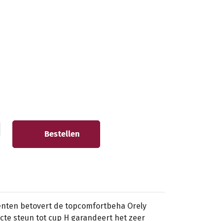
Bestellen
nten betovert de topcomfortbeha Orely
ecte steun tot cup H garandeert het zeer