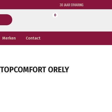
30 JAAR ERVARING
0
Merken
Contact
D TOPCOMFORT ORELY