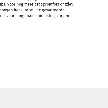
cups. Voor nog meer draagcomfort ontziet
ebogen hoek, terwijl de gewatteerde
ule voor aangename ontlasting zorgen.