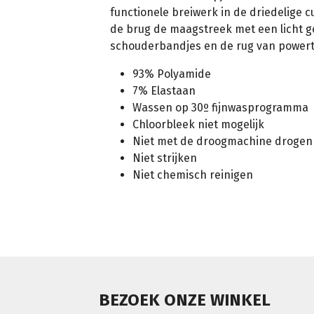
functionele breiwerk in de driedelige 
de brug de maagstreek met een licht g
schouderbandjes en de rug van powert
93% Polyamide
7% Elastaan
Wassen op 30º fijnwasprogramma
Chloorbleek niet mogelijk
Niet met de droogmachine drogen
Niet strijken
Niet chemisch reinigen
BEZOEK ONZE WINKEL