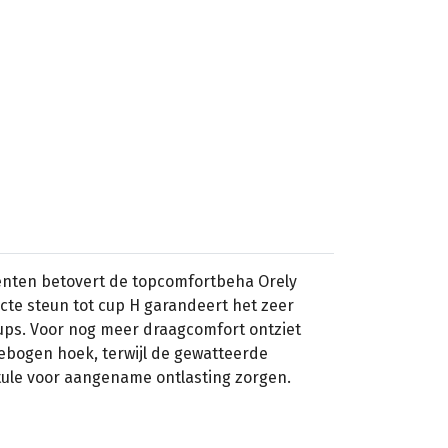
nten betovert de topcomfortbeha Orely
ecte steun tot cup H garandeert het zeer
cups. Voor nog meer draagcomfort ontziet
ebogen hoek, terwijl de gewatteerde
ule voor aangename ontlasting zorgen.