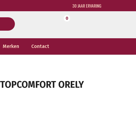
30 JAAR ERVARING
0
Merken
Contact
D TOPCOMFORT ORELY