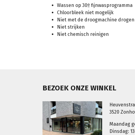
Wassen op 30º fijnwasprogramma
Chloorbleek niet mogelijk
Niet met de droogmachine drogen
Niet strijken
Niet chemisch reinigen
BEZOEK ONZE WINKEL
Heuvenstra
3520 Zonh
Maandag g
Dinsdag: 13