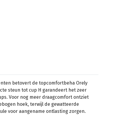
nten betovert de topcomfortbeha Orely
ecte steun tot cup H garandeert het zeer
cups. Voor nog meer draagcomfort ontziet
ebogen hoek, terwijl de gewatteerde
ule voor aangename ontlasting zorgen.