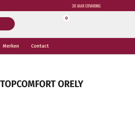
30 JAAR ERVARING
0
Merken
Contact
D TOPCOMFORT ORELY