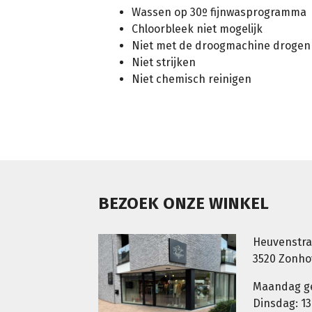
Wassen op 30º fijnwasprogramma
Chloorbleek niet mogelijk
Niet met de droogmachine drogen
Niet strijken
Niet chemisch reinigen
BEZOEK ONZE WINKEL
Heuvenstra
3520 Zonh
Maandag g
Dinsdag: 13