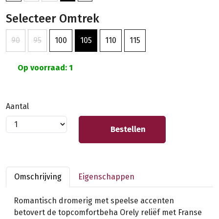
Selecteer Omtrek
90
95
100
105
110
115
Op voorraad: 1
Aantal
Bestellen
Omschrijving
Eigenschappen
Romantisch dromerig met speelse accenten
betovert de topcomfortbeha Orely reliëf met Franse