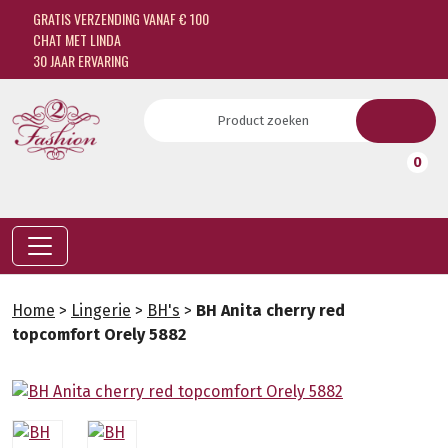
GRATIS VERZENDING VANAF € 100
CHAT MET LINDA
30 JAAR ERVARING
0
Home
>
Lingerie
>
BH's
>
BH Anita cherry red
topcomfort Orely 5882