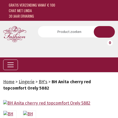
GRATIS VERZENDING VANAF € 100
CHAT MET LINDA
30 JAAR ERVARING
0
Home
>
Lingerie
>
BH's
>
BH Anita cherry red
topcomfort Orely 5882