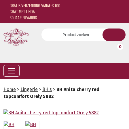
GRATIS VERZENDING VANAF € 100
CHAT MET LINDA
30 JAAR ERVARING
0
Home
>
Lingerie
>
BH's
>
BH Anita cherry red
topcomfort Orely 5882