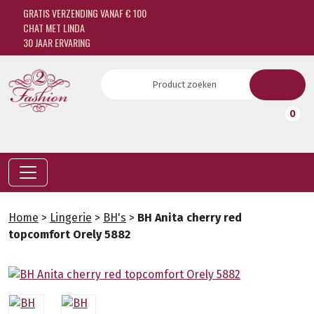
GRATIS VERZENDING VANAF € 100
CHAT MET LINDA
30 JAAR ERVARING
0
Home
>
Lingerie
>
BH's
>
BH Anita cherry red
topcomfort Orely 5882