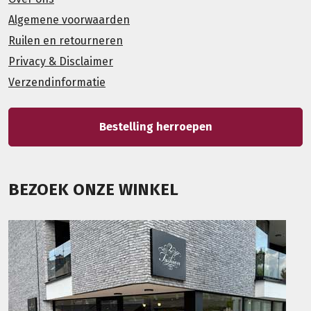
Algemene voorwaarden
Ruilen en retourneren
Privacy & Disclaimer
Verzendinformatie
Bestelling herroepen
BEZOEK ONZE WINKEL