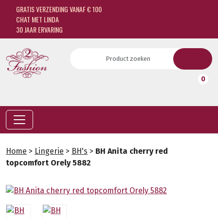
GRATIS VERZENDING VANAF € 100
CHAT MET LINDA
30 JAAR ERVARING
0
Home
>
Lingerie
>
BH's
>
BH Anita cherry red
topcomfort Orely 5882