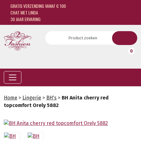
GRATIS VERZENDING VANAF € 100
CHAT MET LINDA
30 JAAR ERVARING
0
Home
>
Lingerie
>
BH's
>
BH Anita cherry red
topcomfort Orely 5882