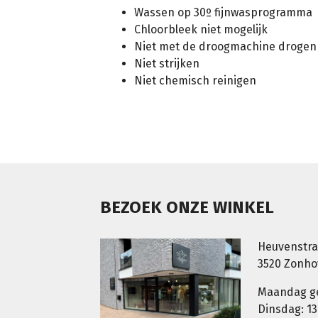
Wassen op 30º fijnwasprogramma
Chloorbleek niet mogelijk
Niet met de droogmachine drogen
Niet strijken
Niet chemisch reinigen
BEZOEK ONZE WINKEL
Heuvenstra
3520 Zonh
Maandag g
Dinsdag: 13