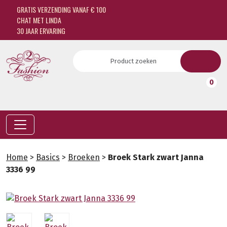
GRATIS VERZENDING VANAF € 100
CHAT MET LINDA
30 JAAR ERVARING
0
Home
>
Basics
>
Broeken
>
Broek Stark zwart Janna
3336 99