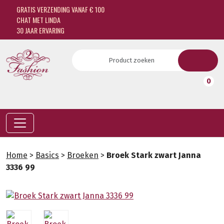
GRATIS VERZENDING VANAF € 100
CHAT MET LINDA
30 JAAR ERVARING
0
Home
>
Basics
>
Broeken
>
Broek Stark zwart Janna
3336 99