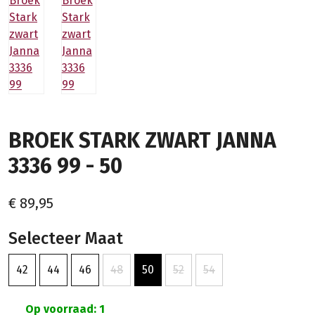
BROEK STARK ZWART JANNA
3336 99 - 50
€ 89,95
Selecteer Maat
42
44
46
48
50
52
54
Op voorraad: 1