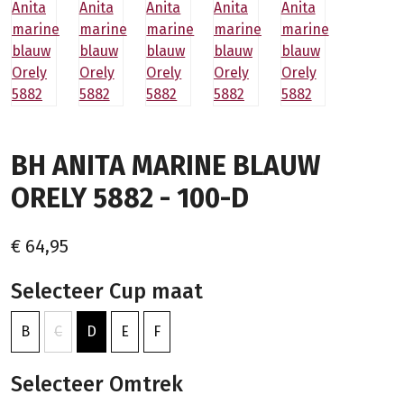
BH ANITA MARINE BLAUW
ORELY 5882 - 100-D
€ 64,95
Selecteer Cup maat
B
C
D
E
F
Selecteer Omtrek