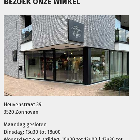
BEZOEK ONZE WINKEL
Heuvenstraat 39
3520 Zonhoven
Maandag gesloten
Dinsdag: 13u30 tot 18u00
Woensdag t.e.m. vrijdag: 10u00 tot 12u00 | 13u30 tot