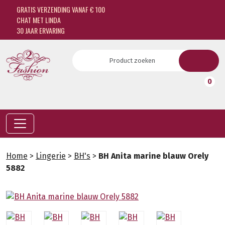
GRATIS VERZENDING VANAF € 100
CHAT MET LINDA
30 JAAR ERVARING
0
Home
>
Lingerie
>
BH's
>
BH Anita marine blauw Orely
5882