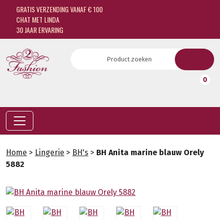
GRATIS VERZENDING VANAF € 100
CHAT MET LINDA
30 JAAR ERVARING
0
Home
>
Lingerie
>
BH's
>
BH Anita marine blauw Orely
5882