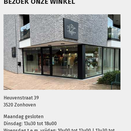
BEZOEK ONZE WINKEL
Heuvenstraat 39
3520 Zonhoven
Maandag gesloten
Dinsdag: 13u30 tot 18u00
Woensdag t.e.m. vrijdag: 10u00 tot 12u00 | 13u30 tot