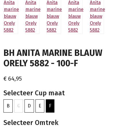
BH ANITA MARINE BLAUW
ORELY 5882 - 100-F
€ 64,95
Selecteer Cup maat
B
C
D
E
F
Selecteer Omtrek