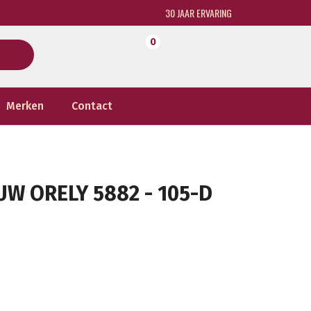
30 JAAR ERVARING
0
Merken
Contact
W ORELY 5882 - 105-D