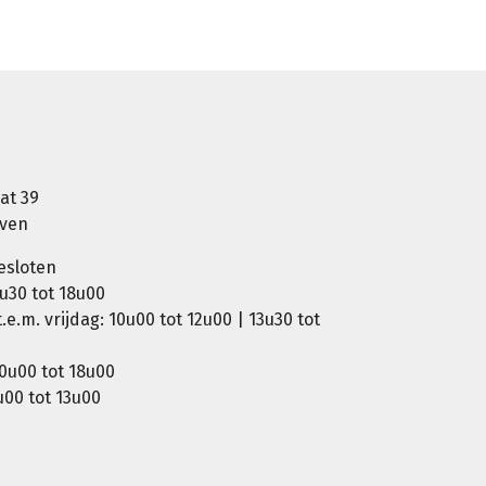
at 39
oven
esloten
u30 tot 18u00
e.m. vrijdag: 10u00 tot 12u00 | 13u30 tot
0u00 tot 18u00
00 tot 13u00