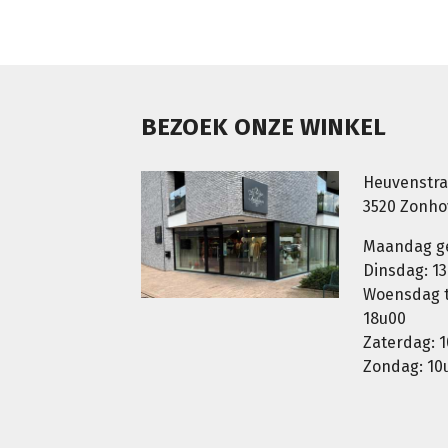
BEZOEK ONZE WINKEL
Heuvenstra
3520 Zonh
Maandag g
Dinsdag: 13
Woensdag t.
18u00
Zaterdag: 1
Zondag: 10u