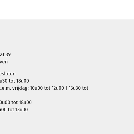
at 39
oven
esloten
u30 tot 18u00
e.m. vrijdag: 10u00 tot 12u00 | 13u30 tot
0u00 tot 18u00
00 tot 13u00