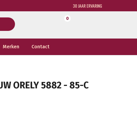
30 JAAR ERVARING
0
Merken
Contact
W ORELY 5882 - 85-C