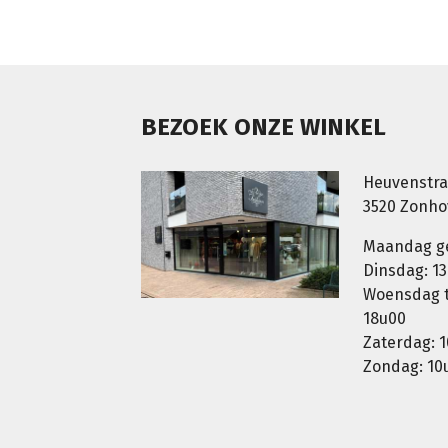
BEZOEK ONZE WINKEL
Heuvenstra
3520 Zonh
Maandag g
Dinsdag: 13
Woensdag t.
18u00
Zaterdag: 1
Zondag: 10u