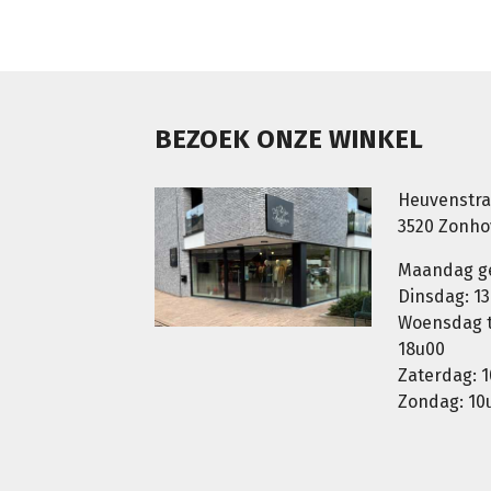
BEZOEK ONZE WINKEL
Heuvenstra
3520 Zonh
Maandag g
Dinsdag: 13
Woensdag t.
18u00
Zaterdag: 1
Zondag: 10u