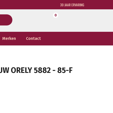
30 JAAR ERVARING
0
Merken
Contact
W ORELY 5882 - 85-F