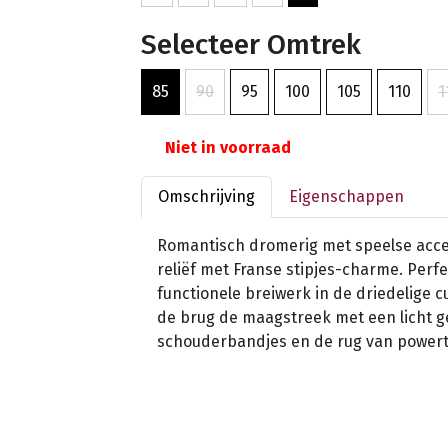
Selecteer Omtrek
85
90
95
100
105
110
1
Niet in voorraad
Omschrijving
Eigenschappen
Romantisch dromerig met speelse acce
reliëf met Franse stipjes-charme. Perf
functionele breiwerk in de driedelige 
de brug de maagstreek met een licht g
schouderbandjes en de rug van powert