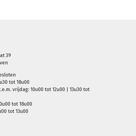
at 39
oven
esloten
u30 tot 18u00
e.m. vrijdag: 10u00 tot 12u00 | 13u30 tot
0u00 tot 18u00
00 tot 13u00