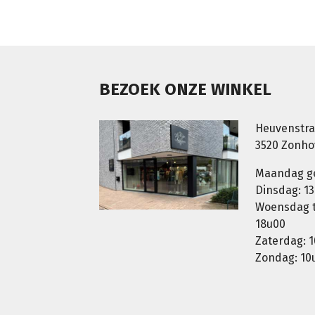
BEZOEK ONZE WINKEL
Heuvenstra
3520 Zonh
Maandag g
Dinsdag: 13
Woensdag t.
18u00
Zaterdag: 1
Zondag: 10u