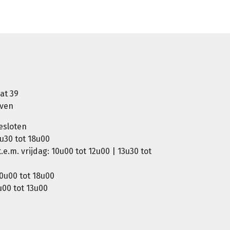
at 39
oven
esloten
u30 tot 18u00
e.m. vrijdag: 10u00 tot 12u00 | 13u30 tot
0u00 tot 18u00
00 tot 13u00