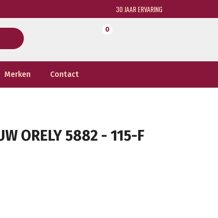
30 JAAR ERVARING
0
Merken
Contact
W ORELY 5882 - 115-F