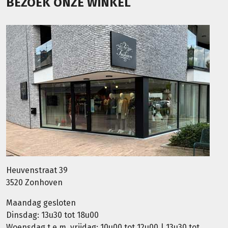
BEZOEK ONZE WINKEL
Heuvenstraat 39
3520 Zonhoven
Maandag gesloten
Dinsdag: 13u30 tot 18u00
Woensdag t.e.m. vrijdag: 10u00 tot 12u00 | 13u30 tot