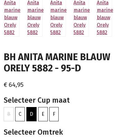
BH ANITA MARINE BLAUW
ORELY 5882 - 95-D
€ 64,95
Selecteer Cup maat
B
C
D
E
F
Selecteer Omtrek