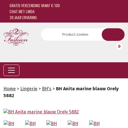
GRATIS VERZENDING VANAF € 100
CHAT MET LINDA
30 JAAR ERVARING
0
Home
>
Lingerie
>
BH's
>
BH Anita marine blauw Orely
5882